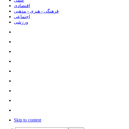
علمی
اقتصادی
فرهنگی - هنری - مذهبی
اجتماعی
ورزشی
Skip to content