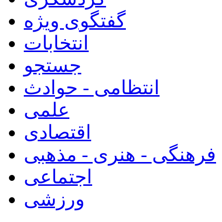
گفتگوی ویژه
انتخابات
جستجو
انتظامی - حوادث
علمی
اقتصادی
فرهنگی - هنری - مذهبی
اجتماعی
ورزشی