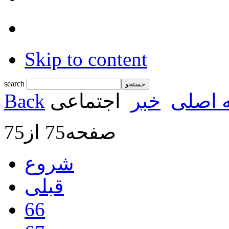
Skip to content
search
 اصلی
خبر
اجتماعی
Back
صفحه75 از75
شروع
قبلی
66