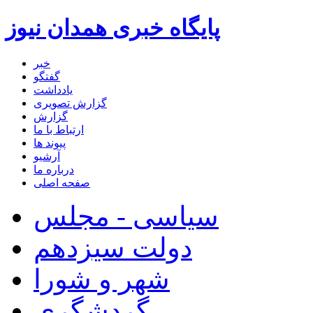
پایگاه خبری همدان نیوز
خبر
گفتگو
یادداشت
گزارش تصویری
گزارش
ارتباط با ما
پیوند ها
آرشیو
درباره ما
صفحه اصلی
سیاسی - مجلس
دولت سیزدهم
شهر و شورا
گردشگری