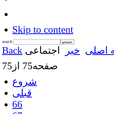
Skip to content
search
 اصلی
خبر
اجتماعی
Back
صفحه75 از75
شروع
قبلی
66