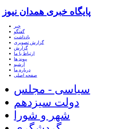
پایگاه خبری همدان نیوز
خبر
گفتگو
یادداشت
گزارش تصویری
گزارش
ارتباط با ما
پیوند ها
آرشیو
درباره ما
صفحه اصلی
سیاسی - مجلس
دولت سیزدهم
شهر و شورا
گردشگری