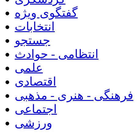
گفتگوی ویژه
انتخابات
جستجو
انتظامی - حوادث
علمی
اقتصادی
فرهنگی - هنری - مذهبی
اجتماعی
ورزشی