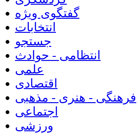
گفتگوی ویژه
انتخابات
جستجو
انتظامی - حوادث
علمی
اقتصادی
فرهنگی - هنری - مذهبی
اجتماعی
ورزشی