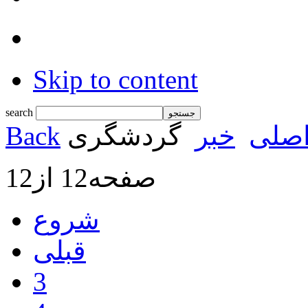
Skip to content
search
صلی
خبر
گردشگری
Back
صفحه12 از12
شروع
قبلی
3