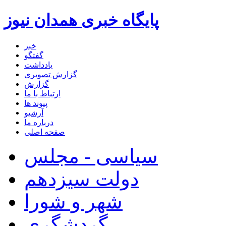
پایگاه خبری همدان نیوز
خبر
گفتگو
یادداشت
گزارش تصویری
گزارش
ارتباط با ما
پیوند ها
آرشیو
درباره ما
صفحه اصلی
سیاسی - مجلس
دولت سیزدهم
شهر و شورا
گردشگری