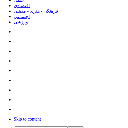
علمی
اقتصادی
فرهنگی - هنری - مذهبی
اجتماعی
ورزشی
Skip to content