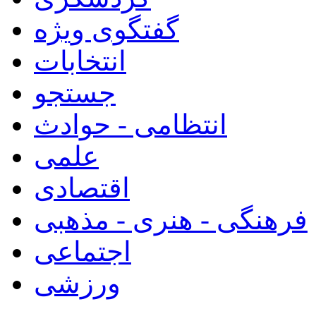
گفتگوی ویژه
انتخابات
جستجو
انتظامی - حوادث
علمی
اقتصادی
فرهنگی - هنری - مذهبی
اجتماعی
ورزشی