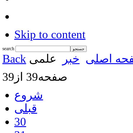
Skip to content
search
حه اصلی
خبر
علمی
Back
صفحه39 از39
شروع
قبلی
30