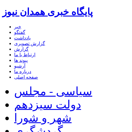
پایگاه خبری همدان نیوز
خبر
گفتگو
یادداشت
گزارش تصویری
گزارش
ارتباط با ما
پیوند ها
آرشیو
درباره ما
صفحه اصلی
سیاسی - مجلس
دولت سیزدهم
شهر و شورا
گردشگری