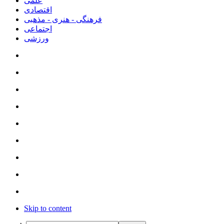
علمی
اقتصادی
فرهنگی - هنری - مذهبی
اجتماعی
ورزشی
Skip to content