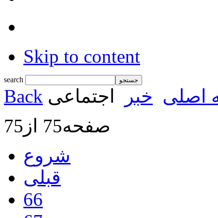
Skip to content
search
 اصلی
خبر
اجتماعی
Back
صفحه75 از75
شروع
قبلی
66