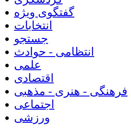
گفتگوی ویژه
انتخابات
جستجو
انتظامی - حوادث
علمی
اقتصادی
فرهنگی - هنری - مذهبی
اجتماعی
ورزشی