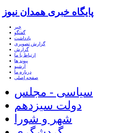
پایگاه خبری همدان نیوز
خبر
گفتگو
یادداشت
گزارش تصویری
گزارش
ارتباط با ما
پیوند ها
آرشیو
درباره ما
صفحه اصلی
سیاسی - مجلس
دولت سیزدهم
شهر و شورا
گردشگری